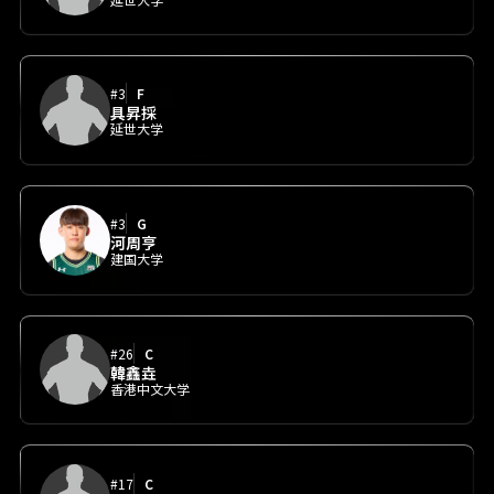
#3
F
具昇採
延世大学
#3
G
河周亨
建国大学
#26
C
韓鑫垚
香港中文大学
#17
C