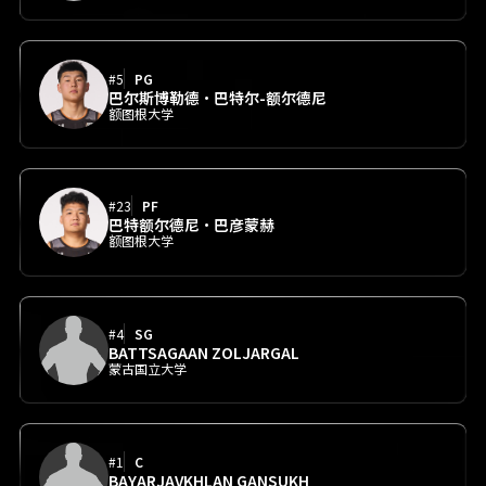
#5
PG
巴尔斯博勒德·巴特尔-额尔德尼
额图根大学
#23
PF
巴特额尔德尼·巴彦蒙赫
额图根大学
#4
SG
BATTSAGAAN ZOLJARGAL
蒙古国立大学
#1
C
BAYARJAVKHLAN GANSUKH