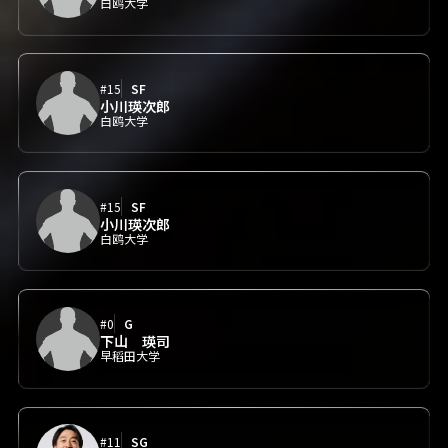
白鸥大学
#15
SF
小川瑛次郎
白鸥大学
#15
SF
小川瑛次郎
白鸥大学
#0
G
下山 瑛司
早稻田大学
#11
SG