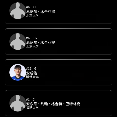
#6
SF
昂萨尔·木合亚提
北京大学
#6
PG
昂萨尔·木合亚提
北京大学
#11
G
安成佑
延世大学
#1
C
安东尼·约翰·格鲁特·巴特林克
香港大学