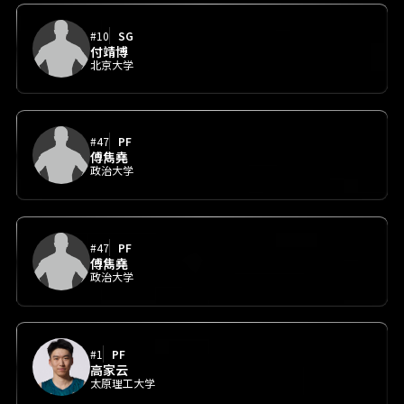
#10
SG
付靖博
北京大学
#47
PF
傅雋堯
政治大学
#47
PF
傅雋堯
政治大学
#1
PF
高家云
太原理工大学