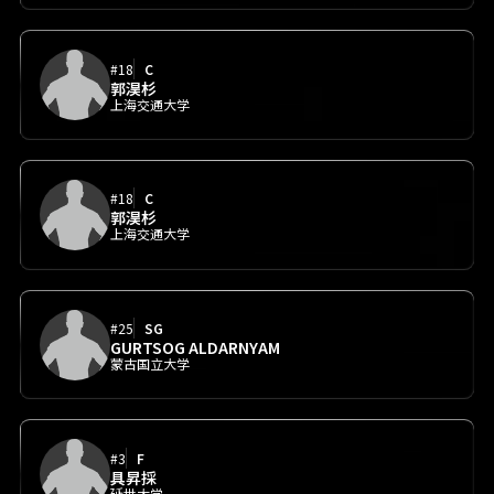
#18
C
郭淏杉
上海交通大学
#18
C
郭淏杉
上海交通大学
#25
SG
GURTSOG ALDARNYAM
蒙古国立大学
#3
F
具昇採
延世大学