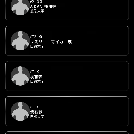
#9
SG
AIDAN PERRY
悉尼大学
#72
G
レスリー マイカ 瑛
白鸥大学
#7
C
境有梦
白鸥大学
#7
C
境有梦
白鸥大学