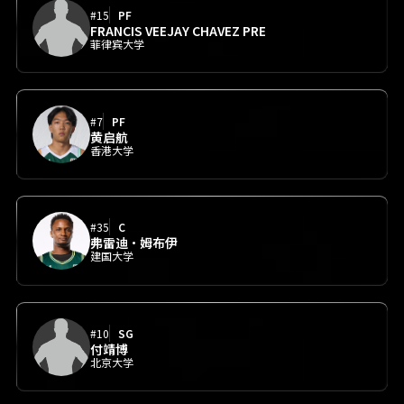
#15
PF
FRANCIS VEEJAY CHAVEZ PRE
菲律宾大学
#7
PF
黄启航
香港大学
#35
C
弗雷迪·姆布伊
建国大学
#10
SG
付靖博
北京大学