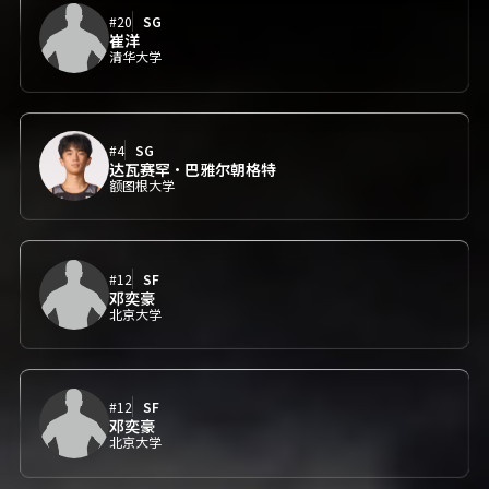
#20
SG
崔洋
清华大学
#4
SG
达瓦赛罕·巴雅尔朝格特
额图根大学
#12
SF
邓奕豪
北京大学
#12
SF
邓奕豪
北京大学