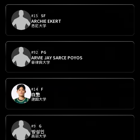
#15
SF
ARCHIE EKERT
悉尼大学
#92
PG
ARVIE JAY SARCE POYOS
菲律宾大学
#14
F
白憼
建国大学
#9
G
방성인
高丽大学