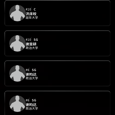
#10
C
洪床旼
延世大学
#10
SG
謝旻耕
政治大学
#6
SG
谢昀达
政治大学
#6
SG
谢昀达
政治大学