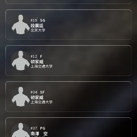
#19
SG
段震廷
北京大学
#12
F
顿家威
上海交通大学
#34
SF
顿家威
上海交通大学
#37
PG
南澤 空